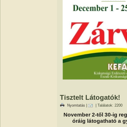
Tisztelt Látogatók!
Nyomtatás
|
| Találatok: 2200
November 2-től 30-ig reg
óráig látogatható a 