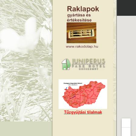
Tűzgyújtási tilalmak