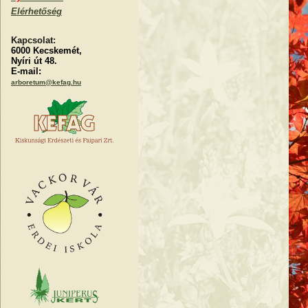
Elérhetőség
Kapcsolat:
6000 Kecskemét,
Nyíri út 48.
E-mail:
arboretum@kefag.hu