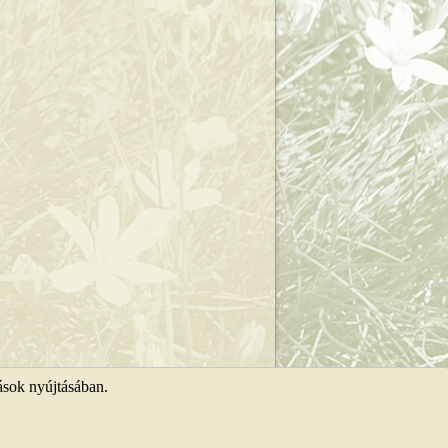
ások nyújtásában.