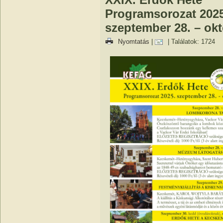
Programsorozat 2025
szeptember 28. – okt
Nyomtatás
|
| Találatok: 1724