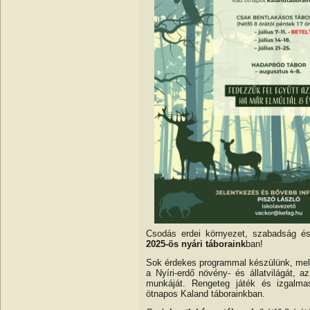
Csodás erdei környezet, szabadság és
2025-ös nyári táboraink
ban!
Sok érdekes programmal készülünk, mel
a Nyíri-erdő növény- és állatvilágát, 
munkáját. Rengeteg játék és izgalma
ötnapos Kaland táborainkban.