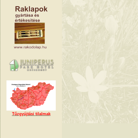
Tűzgyújtási tilalmak