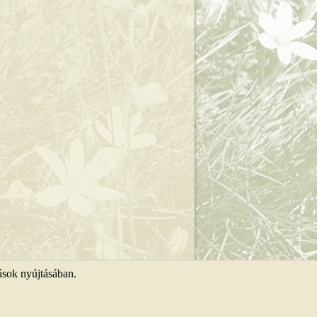
ások nyújtásában.