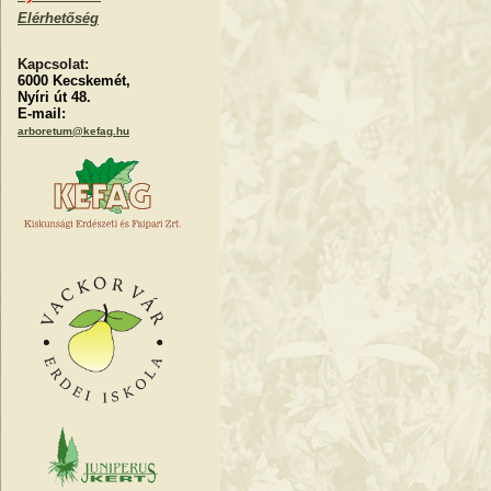
Elérhetőség
Kapcsolat:
6000 Kecskemét,
Nyíri út 48.
E-mail:
arboretum@kefag.hu