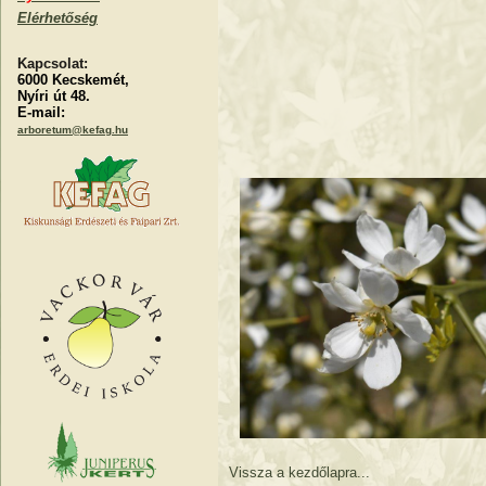
Elérhetőség
Kapcsolat:
6000 Kecskemét,
Nyíri út 48.
E-mail:
arboretum@kefag.hu
Vissza a kezdőlapra...