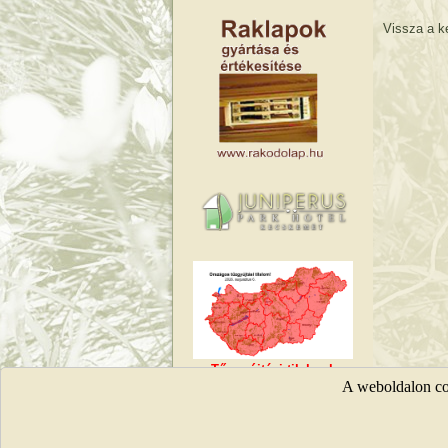
Vissza a ke
Tűzgyújtási tilalmak
A weboldalon coo