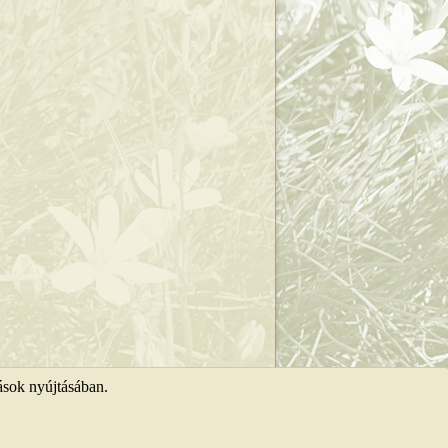
ások nyújtásában.